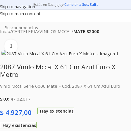
Estás en Suc. Jujuy
·
Cambiar a Suc. Salta
Skip to navigation
Skip to main content
Inicio
CARTELERIA
VINILOS MCCAL
MATE S2000
Clic para ampliar
2087 Vinilo Mccal X 61 Cm Azul Euro X
Metro
Vinilo Mccal Serie 6000 Mate – Cod. 2087 X 61 Cm Azul Euro
SKU:
47.02.017
$
4.927,00
Hay existencias
Hay existencias