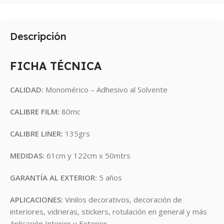
Descripción
FICHA TÉCNICA
CALIDAD:
Monomérico – Adhesivo al Solvente
CALIBRE FILM:
80mc
CALIBRE LINER:
135grs
MEDIDAS:
61cm y 122cm x 50mtrs
GARANTÍA AL EXTERIOR:
5 años
APLICACIONES:
Vinilos decorativos, decoración de
interiores, vidrieras, stickers, rotulación en general y más
Aplicación Interior y Exterior