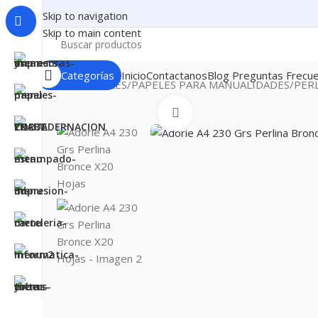
Skip to navigation
Skip to main content
Categorías
Inicio
Contactanos
Blog
Preguntas Frecu
Inicio
PAPELES
PAPELES PARA MANUALIDADES
PER
Clic para ampliar