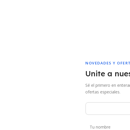
NOVEDADES Y OFER
Unite a nues
Sé el primero en enter
ofertas especiales.