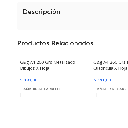
Descripción
Productos Relacionados
G&g A4 260 Grs Metalizado
G&g A4 260 Grs 
Dibujos X Hoja
Cuadricula X Hoja
$
391,00
$
391,00
AÑADIR AL CARRITO
AÑADIR AL CARR