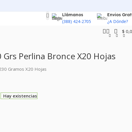
Llámanos
Envios Grat
(388) 424-2705
¿A Dónde?
$
0,
 Grs Perlina Bronce X20 Hojas
4 230 Gramos X20 Hojas
Hay existencias