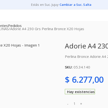
Estás en Suc. Jujuy
·
Cambiar a Suc. Salta
entes
Pedidos
LINAS
Adorie A4 230 Grs Perlina Bronce X20 Hojas
Adorie A4 230
Perlina Bronce Adorie A
SKU:
05.34.140
$
6.277,00
Hay existencias