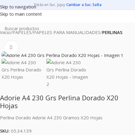
Estás en Suc. Jujuy
·
Cambiar a Suc. Salta
Skip to navigation
Skip to main content
Inicio
PAPELES
PAPELES PARA MANUALIDADES
PERLINAS
Clic para ampliar
Adorie A4 230 Grs Perlina Dorado X20
Hojas
Perlina Dorado Adorie A4 230 Gramos X20 Hojas
SKU:
05.34.139