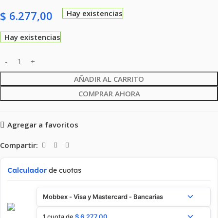
$
6.277,00
Hay existencias
Hay existencias
AÑADIR AL CARRITO
COMPRAR AHORA
Agregar a favoritos
Compartir:
Calculador
de cuotas
Mobbex - Visa y Mastercard - Bancarias
1 cuota de
$
6.277,00