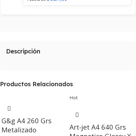
Descripción
Productos Relacionados
Hot
G&g A4 260 Grs
Art-jet A4 640 Grs
Metalizado
Magnetico Glossy X