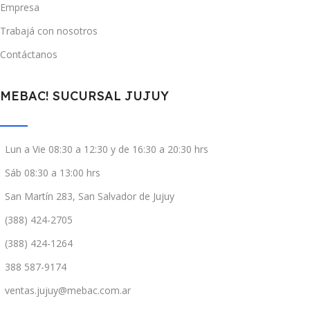
Empresa
Trabajá con nosotros
Contáctanos
MEBAC! SUCURSAL JUJUY
Lun a Vie 08:30 a 12:30 y de 16:30 a 20:30 hrs
Sáb 08:30 a 13:00 hrs
San Martín 283, San Salvador de Jujuy
(388) 424-2705
(388) 424-1264
388 587-9174
ventas.jujuy@mebac.com.ar