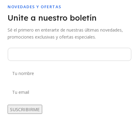
NOVEDADES Y OFERTAS
Unite a nuestro boletín
Sé el primero en enterarte de nuestras últimas novedades,
promociones exclusivas y ofertas especiales.
Al suscribirte aceptás recibir comunicaciones de Mebac. Podés darte de
baja en cualquier momento.