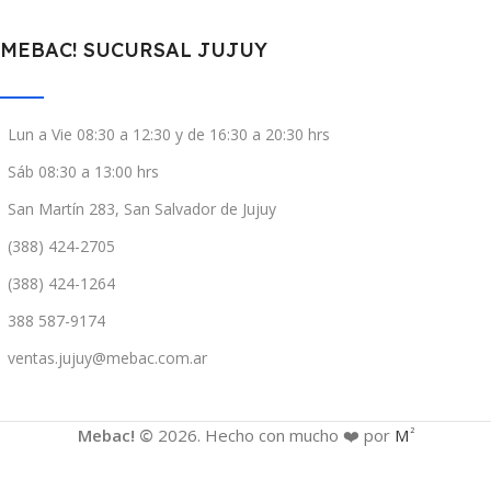
MEBAC! SUCURSAL JUJUY
Lun a Vie 08:30 a 12:30 y de 16:30 a 20:30 hrs
Sáb 08:30 a 13:00 hrs
San Martín 283, San Salvador de Jujuy
(388) 424-2705
(388) 424-1264
388 587-9174
ventas.jujuy@mebac.com.ar
Mebac! ©
2026. Hecho con mucho ❤️ por
M
2