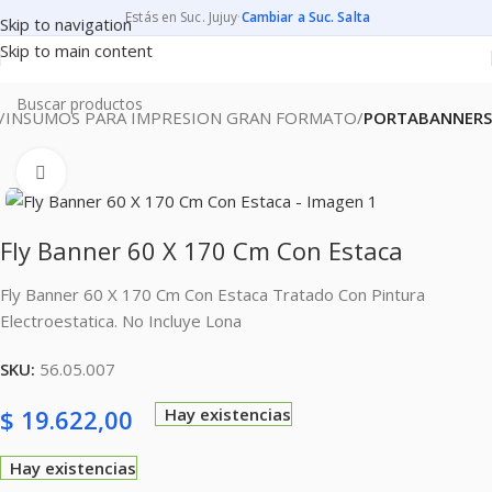
Estás en Suc. Jujuy
·
Cambiar a Suc. Salta
Skip to navigation
Skip to main content
INSUMOS PARA IMPRESION GRAN FORMATO
PORTABANNERS
Clic para ampliar
Fly Banner 60 X 170 Cm Con Estaca
Fly Banner 60 X 170 Cm Con Estaca Tratado Con Pintura
Electroestatica. No Incluye Lona
SKU:
56.05.007
$
19.622,00
Hay existencias
Hay existencias