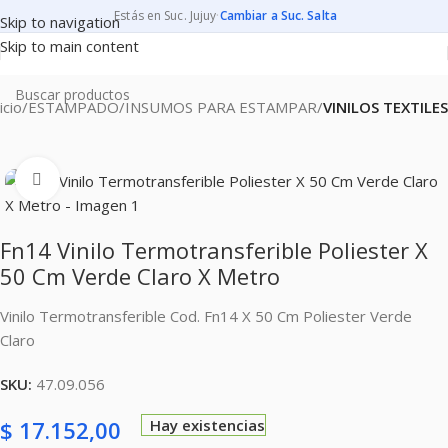
Estás en Suc. Jujuy
·
Cambiar a Suc. Salta
Skip to navigation
Skip to main content
icio
ESTAMPADO
INSUMOS PARA ESTAMPAR
VINILOS TEXTILES
Clic para ampliar
Fn14 Vinilo Termotransferible Poliester X
50 Cm Verde Claro X Metro
Vinilo Termotransferible Cod. Fn14 X 50 Cm Poliester Verde
Claro
SKU:
47.09.056
$
17.152,00
Hay existencias