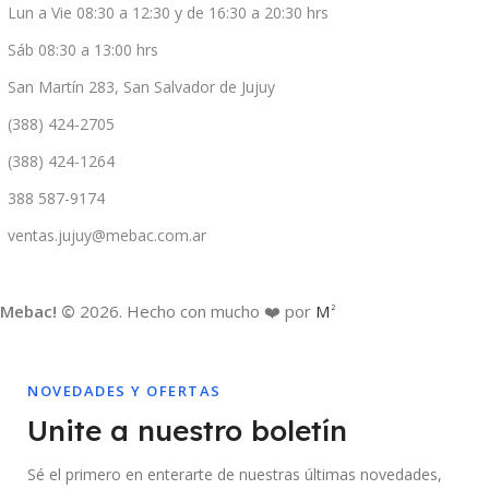
Lun a Vie 08:30 a 12:30 y de 16:30 a 20:30 hrs
Sáb 08:30 a 13:00 hrs
San Martín 283, San Salvador de Jujuy
(388) 424-2705
(388) 424-1264
388 587-9174
ventas.jujuy@mebac.com.ar
Mebac! ©
2026. Hecho con mucho ❤️ por
M
2
NOVEDADES Y OFERTAS
Unite a nuestro boletín
Sé el primero en enterarte de nuestras últimas novedades,