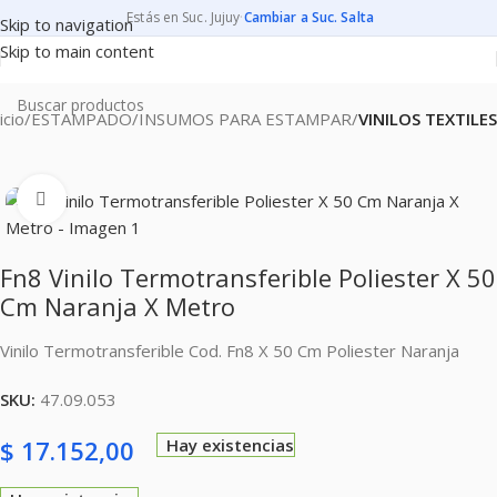
Estás en Suc. Jujuy
·
Cambiar a Suc. Salta
Skip to navigation
Skip to main content
icio
ESTAMPADO
INSUMOS PARA ESTAMPAR
VINILOS TEXTILES
Clic para ampliar
Fn8 Vinilo Termotransferible Poliester X 50
Cm Naranja X Metro
Vinilo Termotransferible Cod. Fn8 X 50 Cm Poliester Naranja
SKU:
47.09.053
$
17.152,00
Hay existencias