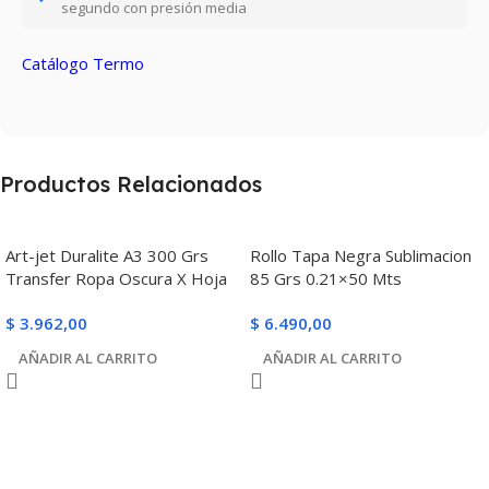
segundo con presión media
Catálogo Termo
Productos Relacionados
Art-jet Duralite A3 300 Grs
Rollo Tapa Negra Sublimacion
Transfer Ropa Oscura X Hoja
85 Grs 0.21×50 Mts
$
3.962,00
$
6.490,00
AÑADIR AL CARRITO
AÑADIR AL CARRITO