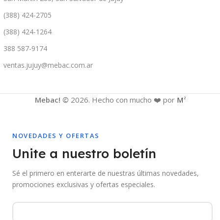
(388) 424-2705
(388) 424-1264
388 587-9174
ventas.jujuy@mebac.com.ar
Mebac! ©
2026. Hecho con mucho ❤️ por
M
2
NOVEDADES Y OFERTAS
Unite a nuestro boletín
Sé el primero en enterarte de nuestras últimas novedades,
promociones exclusivas y ofertas especiales.