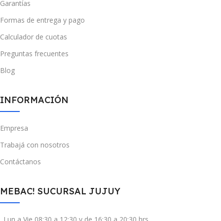
Garantías
Formas de entrega y pago
Calculador de cuotas
Preguntas frecuentes
Blog
INFORMACIÓN
Empresa
Trabajá con nosotros
Contáctanos
MEBAC! SUCURSAL JUJUY
Lun a Vie 08:30 a 12:30 y de 16:30 a 20:30 hrs