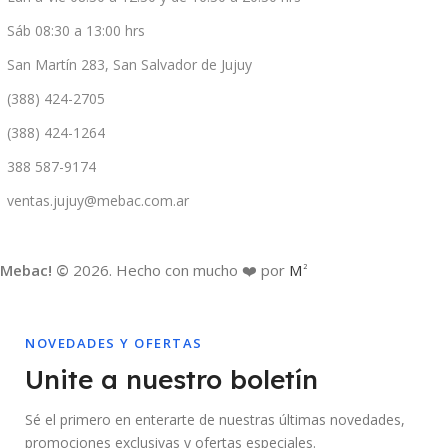
Sáb 08:30 a 13:00 hrs
San Martín 283, San Salvador de Jujuy
(388) 424-2705
(388) 424-1264
388 587-9174
ventas.jujuy@mebac.com.ar
Mebac! ©
2026. Hecho con mucho ❤️ por
M
2
NOVEDADES Y OFERTAS
Unite a nuestro boletín
Sé el primero en enterarte de nuestras últimas novedades,
promociones exclusivas y ofertas especiales.