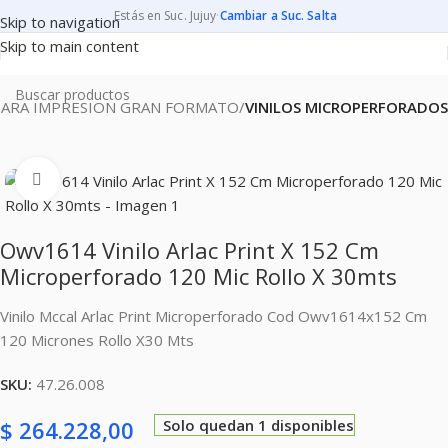
Estás en Suc. Jujuy
·
Cambiar a Suc. Salta
Skip to navigation
Skip to main content
PARA IMPRESION GRAN FORMATO
VINILOS MICROPERFORADOS
Clic para ampliar
Owv1614 Vinilo Arlac Print X 152 Cm
Microperforado 120 Mic Rollo X 30mts
Vinilo Mccal Arlac Print Microperforado Cod Owv1614x152 Cm
120 Micrones Rollo X30 Mts
SKU:
47.26.008
$
264.228,00
Solo quedan 1 disponibles