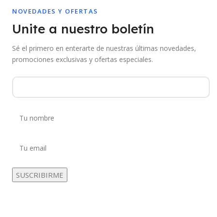
NOVEDADES Y OFERTAS
Unite a nuestro boletín
Sé el primero en enterarte de nuestras últimas novedades,
promociones exclusivas y ofertas especiales.
Al suscribirte aceptás recibir comunicaciones de Mebac. Podés darte de
baja en cualquier momento.