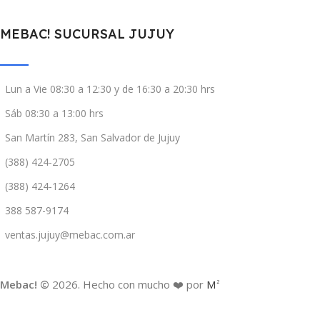
MEBAC! SUCURSAL JUJUY
Lun a Vie 08:30 a 12:30 y de 16:30 a 20:30 hrs
Sáb 08:30 a 13:00 hrs
San Martín 283, San Salvador de Jujuy
(388) 424-2705
(388) 424-1264
388 587-9174
ventas.jujuy@mebac.com.ar
Mebac! ©
2026. Hecho con mucho ❤️ por
M
2