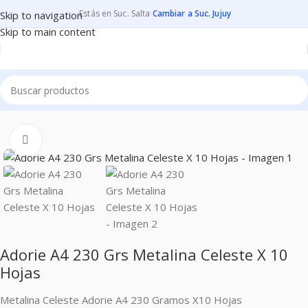
Estás en Suc. Salta
·
Cambiar a Suc. Jujuy
Skip to navigation
Skip to main content
Inicio
PAPELES
PAPELES PARA MANUALIDADES
METALINAS
Clic para ampliar
Adorie A4 230 Grs Metalina Celeste X 10
Hojas
Metalina Celeste Adorie A4 230 Gramos X10 Hojas