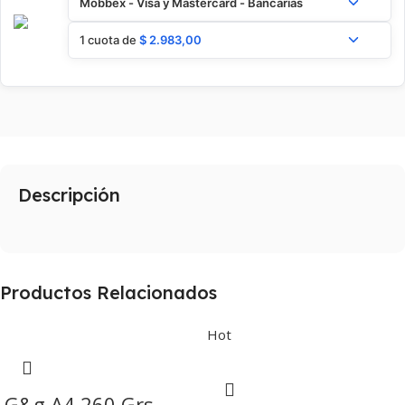
Mobbex - Visa y Mastercard - Bancarias
1 cuota de
$
2.983,00
Descripción
Productos Relacionados
Hot
G&g A4 260 Grs