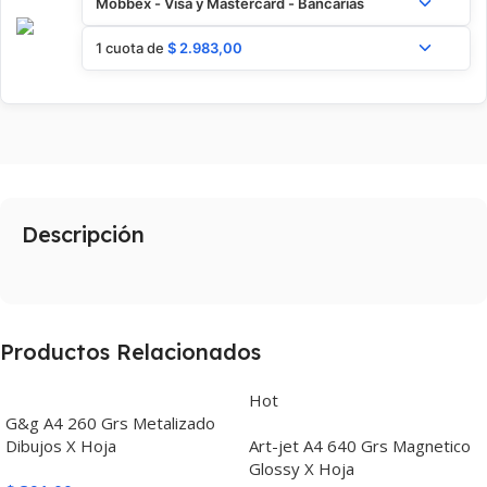
Mobbex - Visa y Mastercard - Bancarias
1 cuota de
$
2.983,00
Descripción
Productos Relacionados
Hot
G&g A4 260 Grs Metalizado
Dibujos X Hoja
Art-jet A4 640 Grs Magnetico
Glossy X Hoja