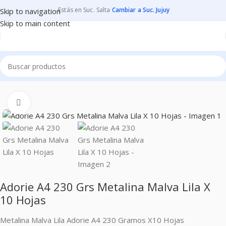
Estás en Suc. Salta
·
Cambiar a Suc. Jujuy
Skip to navigation
Skip to main content
Inicio
PAPELES
PAPELES PARA MANUALIDADES
METALINAS
Clic para ampliar
Adorie A4 230 Grs Metalina Malva Lila X
10 Hojas
Metalina Malva Lila Adorie A4 230 Gramos X10 Hojas