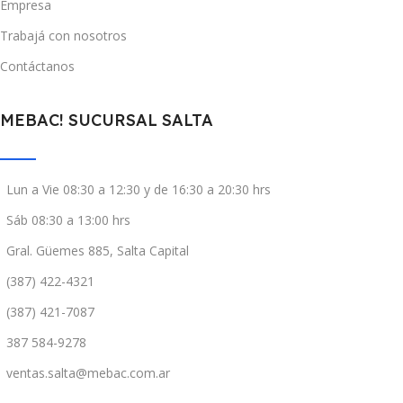
Empresa
Trabajá con nosotros
Contáctanos
MEBAC! SUCURSAL SALTA
Lun a Vie 08:30 a 12:30 y de 16:30 a 20:30 hrs
Sáb 08:30 a 13:00 hrs
Gral. Güemes 885, Salta Capital
(387) 422-4321
(387) 421-7087
387 584-9278
ventas.salta@mebac.com.ar