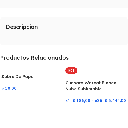
Descripción
Productos Relacionados
HOT
Sobre De Papel
Cuchara Worcat Blanco
$
50,00
Nube Sublimable
Añadir Al Carrito
x1:
$
186,00
–
x36:
$
6.444,00
Seleccionar Opciones