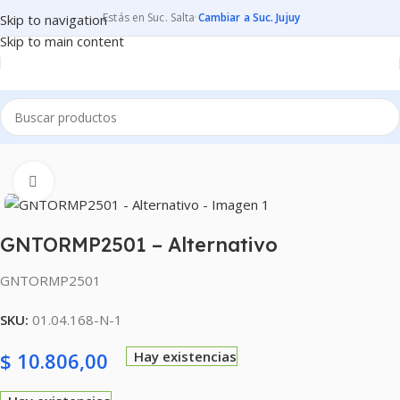
Estás en Suc. Salta
·
Cambiar a Suc. Jujuy
Skip to navigation
Skip to main content
Inicio
CONSUMIBLES
CARTUCHOS PARA IMPRESORAS
Clic para ampliar
GNTORMP2501 – Alternativo
GNTORMP2501
SKU:
01.04.168-N-1
$
10.806,00
Hay existencias