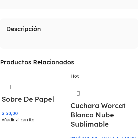
Descripción
Productos Relacionados
Hot
Sobre De Papel
Cuchara Worcat
$
50,00
Blanco Nube
Añadir al carrito
Sublimable
x1:
$
186,00
–
x36:
$
6.444,00