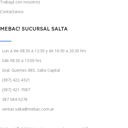
Trabajá con nosotros
Contáctanos
MEBAC! SUCURSAL SALTA
Lun a Vie 08:30 a 12:30 y de 16:30 a 20:30 hrs
Sáb 08:30 a 13:00 hrs
Gral. Güemes 885, Salta Capital
(387) 422-4321
(387) 421-7087
387 584-9278
ventas.salta@mebac.com.ar
2