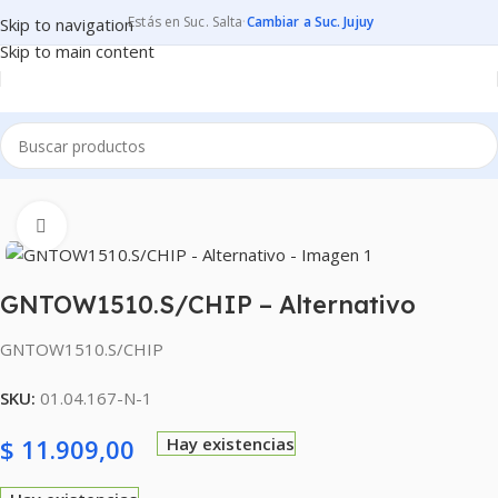
Estás en Suc. Salta
·
Cambiar a Suc. Jujuy
Skip to navigation
Skip to main content
Inicio
CONSUMIBLES
CARTUCHOS PARA IMPRESORAS
Clic para ampliar
GNTOW1510.S/CHIP – Alternativo
GNTOW1510.S/CHIP
SKU:
01.04.167-N-1
$
11.909,00
Hay existencias