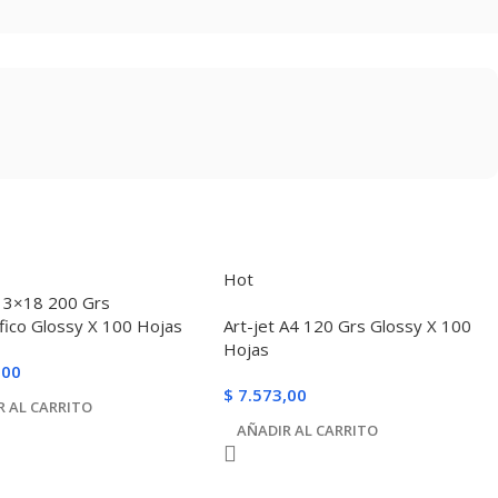
Hot
 13×18 200 Grs
fico Glossy X 100 Hojas
Art-jet A4 120 Grs Glossy X 100
Hojas
,00
$
7.573,00
R AL CARRITO
AÑADIR AL CARRITO