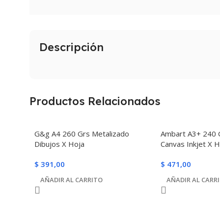
Descripción
Productos Relacionados
G&g A4 260 Grs Metalizado
Ambart A3+ 240 
Dibujos X Hoja
Canvas Inkjet X H
$
391,00
$
471,00
AÑADIR AL CARRITO
AÑADIR AL CARR