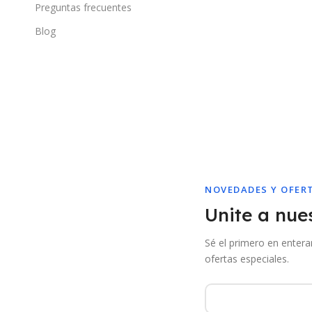
Preguntas frecuentes
Blog
NOVEDADES Y OFER
Unite a nues
Sé el primero en enter
ofertas especiales.