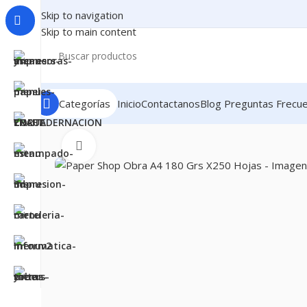
Skip to navigation
Skip to main content
Categorías
Inicio
Contactanos
Blog
Preguntas Frecu
Inicio
PAPELES
PAPELES PARA IMPRIMIR
MULTIUS
Clic para ampliar