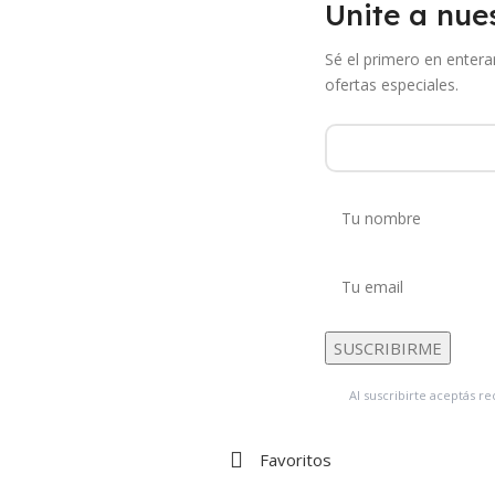
Unite a nues
Sé el primero en enter
ofertas especiales.
Al suscribirte aceptás 
Favoritos