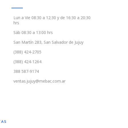
Lun a Vie 08:30 a 12:30 y de 16:30 a 20:30
hrs
Sáb 08:30 a 13:00 hrs
San Martín 283, San Salvador de Jujuy
(388) 424-2705
(388) 424-1264
388 587-9174
ventas.jujuy@mebac.com.ar
TAS