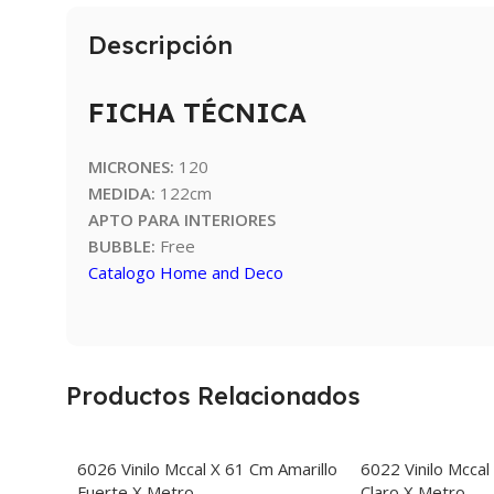
Descripción
FICHA TÉCNICA
MICRONES:
120
MEDIDA:
122cm
APTO PARA INTERIORES
BUBBLE:
Free
Catalogo Home and Deco
Productos Relacionados
6026 Vinilo Mccal X 61 Cm Amarillo
6022 Vinilo Mccal
Fuerte X Metro
Claro X Metro