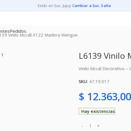
Estás en Suc. Jujuy
·
Cambiar a Suc. Salta
entes
Pedidos
139 Vinilo Mccall X122 Madera Wengue
L6139 Vinilo
Vinilo Mccal Decorativo 
SKU:
47.19.017
$
12.363,0
Hay existencias