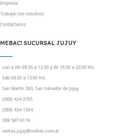
Empresa
Trabajá con nosotros
Contáctanos
MEBAC! SUCURSAL JUJUY
Lun a Vie 08:30 a 12:30 y de 16:30 a 20:30 hrs
Sáb 08:30 a 13:00 hrs
San Martín 283, San Salvador de Jujuy
(388) 424-2705
(388) 424-1264
388 587-9174
ventas.jujuy@mebac.com.ar