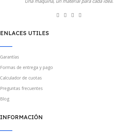
Una máquina, un material para cada idea.
ENLACES UTILES
Garantías
Formas de entrega y pago
Calculador de cuotas
Preguntas frecuentes
Blog
INFORMACIÓN