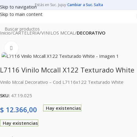
Estás en Suc. Jujuy
·
Cambiar a Suc. Salta
Skip to navigation
Skip to main content
Inicio
CARTELERIA
VINILOS MCCAL
DECORATIVO
Clic para ampliar
L7116 Vinilo Mccall X122 Texturado White
Vinilo Mccal Decorativo – Cod L7116x122 Texturado White
SKU:
47.19.025
$
12.366,00
Hay existencias
Hay existencias