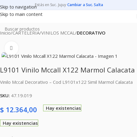
Estás en Suc. Jujuy
·
Cambiar a Suc. Salta
Skip to navigation
Skip to main content
Inicio
CARTELERIA
VINILOS MCCAL
DECORATIVO
Clic para ampliar
L9101 Vinilo Mccall X122 Marmol Calacata
Vinilo Mccal Decorativo – Cod L9101x122 Simil Marmol Calacata
SKU:
47.19.019
$
12.364,00
Hay existencias
Hay existencias