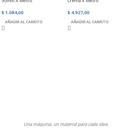
50mm X Metro
Crema X Metro
$
1.084,00
$
4.927,00
AÑADIR AL CARRITO
AÑADIR AL CARRITO
Una máquina, un material para cada idea.