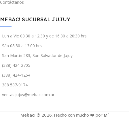
Contáctanos
MEBAC! SUCURSAL JUJUY
Lun a Vie 08:30 a 12:30 y de 16:30 a 20:30 hrs
Sáb 08:30 a 13:00 hrs
San Martín 283, San Salvador de Jujuy
(388) 424-2705
(388) 424-1264
388 587-9174
ventas.jujuy@mebac.com.ar
Mebac! ©
2026. Hecho con mucho ❤️ por
M
2