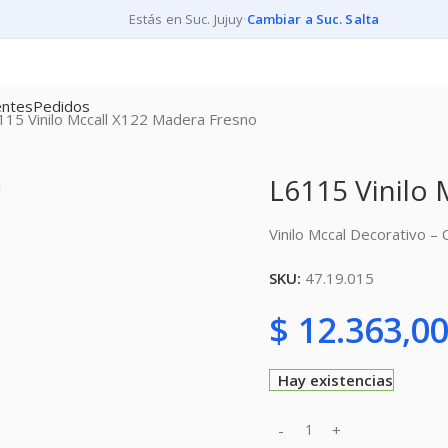
Estás en Suc. Jujuy
·
Cambiar a Suc. Salta
entes
Pedidos
115 Vinilo Mccall X122 Madera Fresno
L6115 Vinilo
Vinilo Mccal Decorativo 
SKU:
47.19.015
$
12.363,0
Hay existencias