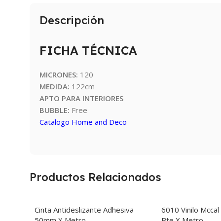
Descripción
FICHA TÉCNICA
MICRONES:
120
MEDIDA:
122cm
APTO PARA INTERIORES
BUBBLE:
Free
Catalogo Home and Deco
Productos Relacionados
Cinta Antideslizante Adhesiva
6010 Vinilo Mccal
50mm X Metro
Bte X Metro