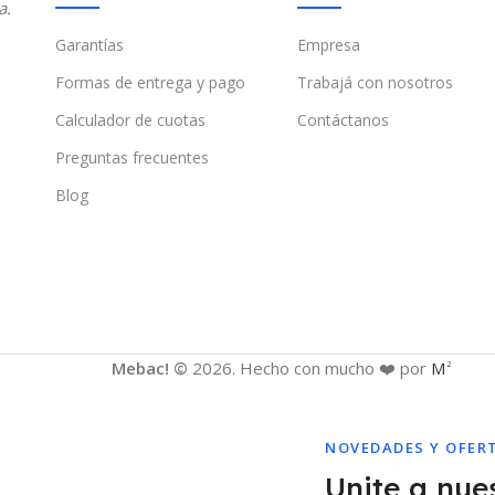
a.
Garantías
Empresa
Formas de entrega y pago
Trabajá con nosotros
Calculador de cuotas
Contáctanos
Preguntas frecuentes
Blog
Mebac! ©
2026. Hecho con mucho ❤️ por
M
2
NOVEDADES Y OFER
Unite a nues