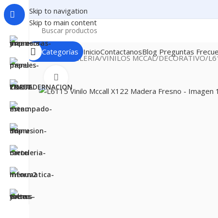
Skip to navigation
Skip to main content
Categorías
Inicio
Contactanos
Blog
Preguntas Frecu
Inicio
CARTELERIA
VINILOS MCCAL
DECORATIVO
L6
Clic para ampliar