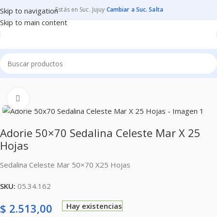
Estás en Suc. Jujuy
·
Cambiar a Suc. Salta
Skip to navigation
Skip to main content
Inicio
PAPELES
PAPELES PARA MANUALIDADES
SEDALINAS
Clic para ampliar
Adorie 50×70 Sedalina Celeste Mar X 25
Hojas
Sedalina Celeste Mar 50×70 X25 Hojas
SKU:
05.34.162
$
2.513,00
Hay existencias