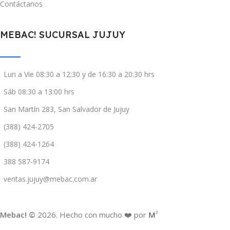
Contáctanos
MEBAC! SUCURSAL JUJUY
Lun a Vie 08:30 a 12:30 y de 16:30 a 20:30 hrs
Sáb 08:30 a 13:00 hrs
San Martín 283, San Salvador de Jujuy
(388) 424-2705
(388) 424-1264
388 587-9174
ventas.jujuy@mebac.com.ar
Mebac! ©
2026. Hecho con mucho ❤️ por
M
2