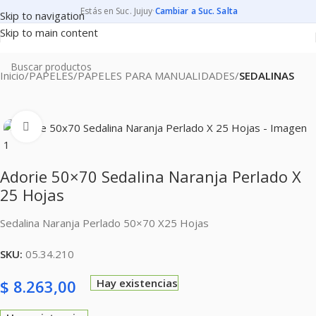
Estás en Suc. Jujuy
·
Cambiar a Suc. Salta
Skip to navigation
Skip to main content
Inicio
PAPELES
PAPELES PARA MANUALIDADES
SEDALINAS
Clic para ampliar
Adorie 50×70 Sedalina Naranja Perlado X
25 Hojas
Sedalina Naranja Perlado 50×70 X25 Hojas
SKU:
05.34.210
$
8.263,00
Hay existencias