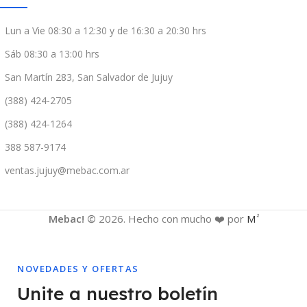
Lun a Vie 08:30 a 12:30 y de 16:30 a 20:30 hrs
Sáb 08:30 a 13:00 hrs
San Martín 283, San Salvador de Jujuy
(388) 424-2705
(388) 424-1264
388 587-9174
ventas.jujuy@mebac.com.ar
Mebac! ©
2026. Hecho con mucho ❤️ por
M
2
NOVEDADES Y OFERTAS
Unite a nuestro boletín