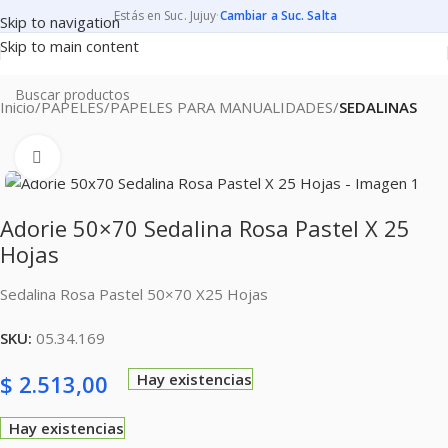
Estás en Suc. Jujuy
·
Cambiar a Suc. Salta
Skip to navigation
Skip to main content
Inicio
PAPELES
PAPELES PARA MANUALIDADES
SEDALINAS
Clic para ampliar
Adorie 50×70 Sedalina Rosa Pastel X 25
Hojas
Sedalina Rosa Pastel 50×70 X25 Hojas
SKU:
05.34.169
$
2.513,00
Hay existencias
Hay existencias