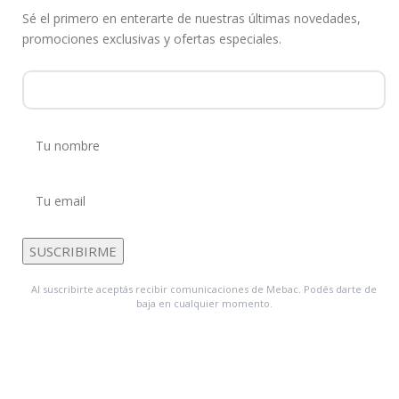
Sé el primero en enterarte de nuestras últimas novedades,
promociones exclusivas y ofertas especiales.
Al suscribirte aceptás recibir comunicaciones de Mebac. Podés darte de
baja en cualquier momento.
Favoritos
Carrito
SORAS