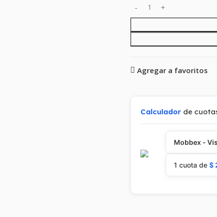
Agregar a favoritos
Calculador
de cuota
Mobbex - Vis
1 cuota de
$