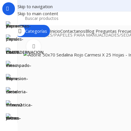
Skip to navigation
Skip to main content
Categorías
Inicio
Contactanos
Blog
Preguntas Frecu
Inicio
PAPELES
PAPELES PARA MANUALIDADES
SED
Clic para ampliar