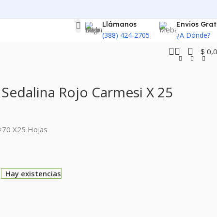
Llámanos
Envios Grat
(388) 424-2705
¿A Dónde?
$
0,
Sedalina Rojo Carmesi X 25
0×70 X25 Hojas
Hay existencias