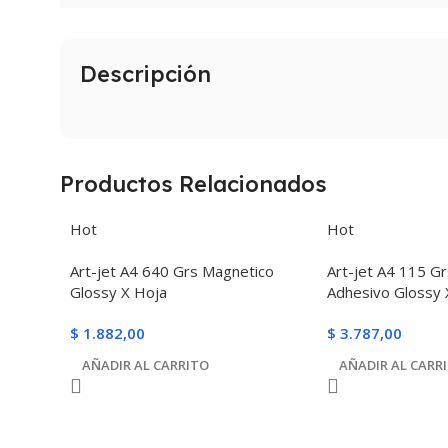
Descripción
Productos Relacionados
Hot
Hot
Art-jet A4 640 Grs Magnetico
Art-jet A4 115 Gr
Glossy X Hoja
Adhesivo Glossy 
$
1.882,00
$
3.787,00
AÑADIR AL CARRITO
AÑADIR AL CARR