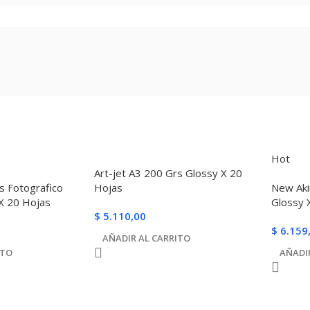
Hot
Art-jet A3 200 Grs Glossy X 20
s Fotografico
Hojas
New Aki
X 20 Hojas
Glossy 
$
5.110,00
$
6.159
AÑADIR AL CARRITO
ITO
AÑADI