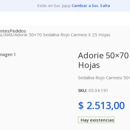
Estás en Suc. Jujuy
·
Cambiar a Suc. Salta
entes
Pedidos
ALINAS
Adorie 50×70 Sedalina Rojo Carmesi X 25 Hojas
Adorie 50×70 
Hojas
Sedalina Rojo Carmesi 5
SKU:
05.34.191
$
2.513,00
Hay existencias