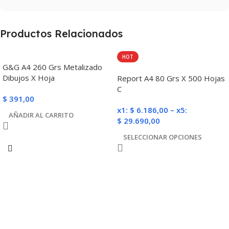
Productos Relacionados
HOT
G&G A4 260 Grs Metalizado
Dibujos X Hoja
Report A4 80 Grs X 500 Hojas
C
$
391,00
x1:
$
6.186,00
–
x5:
AÑADIR AL CARRITO
$
29.690,00
SELECCIONAR OPCIONES