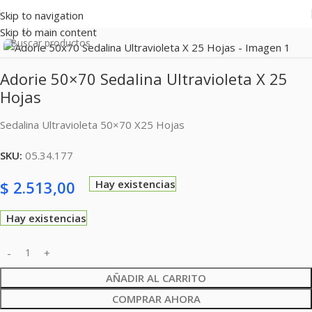
Skip to navigation
Clic para ampliar
Skip to main content
Adorie 50×70 Sedalina Ultravioleta X 25
Hojas
Sedalina Ultravioleta 50×70 X25 Hojas
SKU:
05.34.177
$
2.513,00
Hay existencias
Hay existencias
AÑADIR AL CARRITO
COMPRAR AHORA